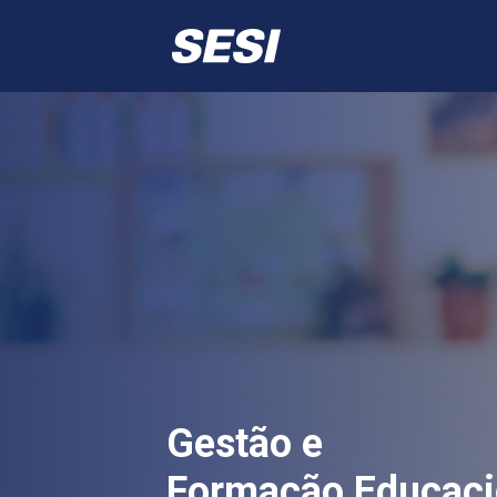
Gestão e

Formação Educaci