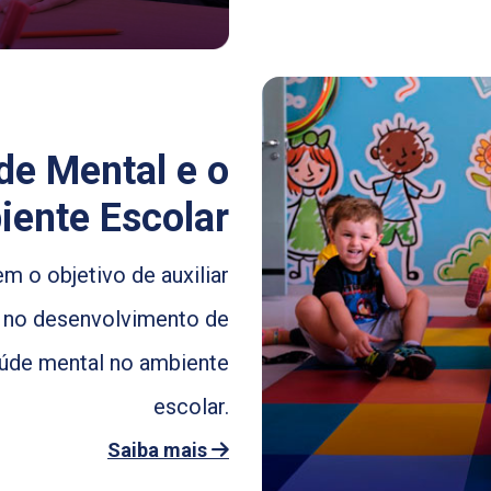
de Mental e o
ente Escolar
 o objetivo de auxiliar
 no desenvolvimento de
saúde mental no ambiente
escolar.
Saiba mais