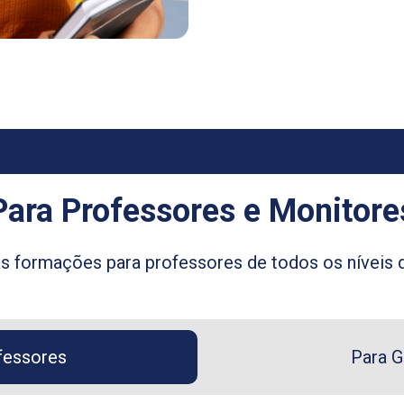
Para Professores e Monitore
as formações para professores de todos os níveis 
fessores
Para G