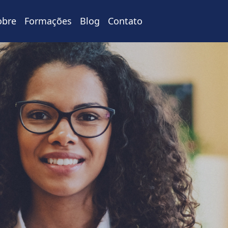
obre
Formações
Blog
Contato