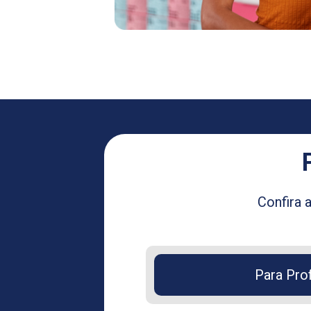
Confira 
Para Pro