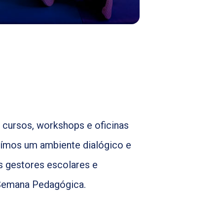
 cursos, workshops e oficinas
uímos um ambiente dialógico e
s gestores escolares e
 Semana Pedagógica.