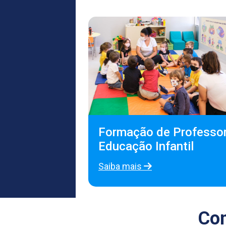
Formação de Professor
Educação Infantil
Saiba mais
Con