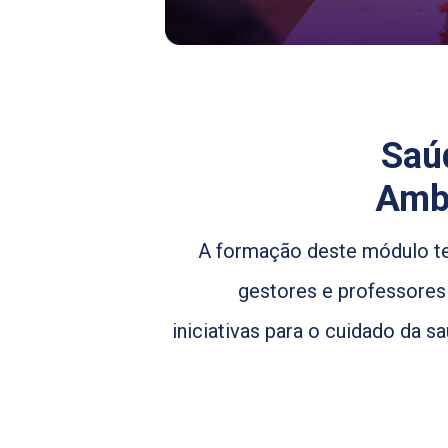
Saú
Ambi
A formação deste módulo tem
gestores e professores
iniciativas para o cuidado da 