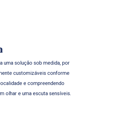
a
za uma solução sob medida, por
mente customizáveis conforme
 localidade e compreendendo
m olhar e uma escuta sensíveis.